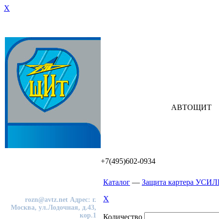
X
АВТОЩИТ
+7(495)602-0934
Каталог
—
Защита картера УСИЛ
Интернет-магазин
+7(495)602-09-34
X
rozn@avtz.net
Адрес: г.
Москва, ул.Лодочная, д.43,
кор.1
Количество