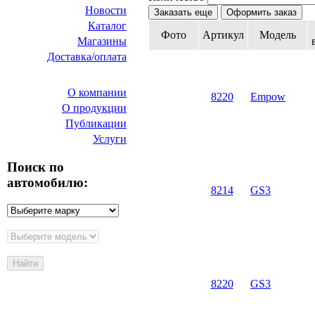
Новости
Заказать еще
Оформить заказ
Каталог
Фото
Артикул
Модель
Магазины
Доставка/оплата
О нас
О компании
8220
Empow
О продукции
Публикации
Услуги
Поиск по
автомобилю:
8214
GS3
8220
GS3