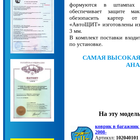
формуются в штампах
обеспечивает защите мак
обезопасить картер о
«АвтоЩИТ» изготовлены из 
3 мм.
В комплект поставки входи
по установке.
САМАЯ ВЫСОКАЯ
АНА
На эту модел
коврик в багажник
2008-
Артикул:
102040101