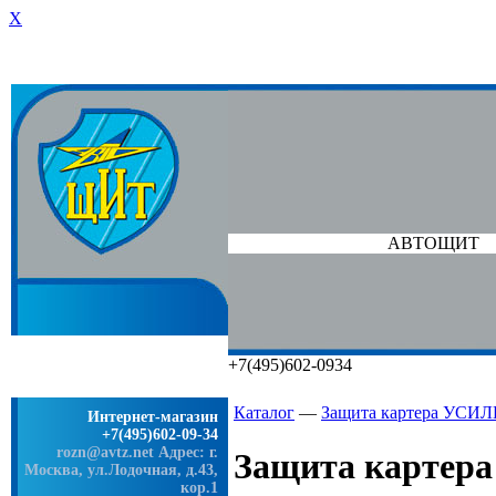
X
АВТОЩИТ
+7(495)602-0934
Каталог
—
Защита картера УСИЛ
Интернет-магазин
+7(495)602-09-34
rozn@avtz.net
Адрес: г.
Защита картера
Москва, ул.Лодочная, д.43,
кор.1