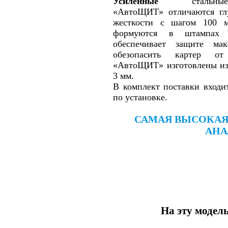
Усиленные
сталь
«АвтоЩИТ» отличаются гл
жесткости с шагом 100 
формуются в штампах
обеспечивает защите мак
обезопасить картер о
«АвтоЩИТ» изготовлены из 
3 мм.
В комплект поставки входи
по установке.
САМАЯ ВЫСОКАЯ
АНА
На эту модел